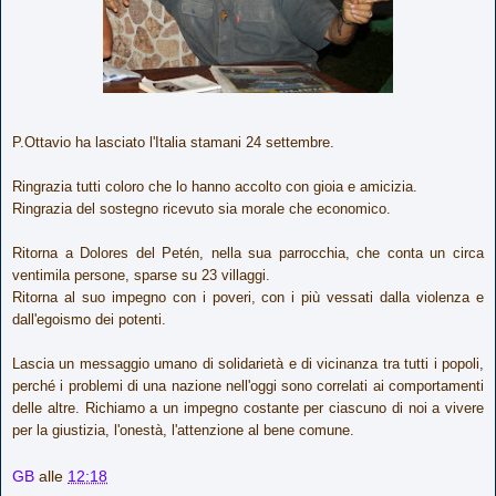
P.Ottavio ha lasciato l'Italia stamani 24 settembre.
Ringrazia tutti coloro che lo hanno accolto con gioia e amicizia.
Ringrazia del sostegno ricevuto sia morale che economico.
Ritorna a Dolores del Petén, nella sua parrocchia, che conta un circa
ventimila persone, sparse su 23 villaggi.
Ritorna al suo impegno con i poveri, con i più vessati dalla violenza e
dall'egoismo dei potenti.
Lascia un messaggio umano di solidarietà e di vicinanza tra tutti i popoli,
perché i problemi di una nazione nell'oggi sono correlati ai comportamenti
delle altre. Richiamo a un impegno costante per ciascuno di noi a vivere
per la giustizia, l'onestà, l'attenzione al bene comune.
GB
alle
12:18