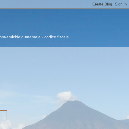
om/amicidelguatemala - codice fiscale
o