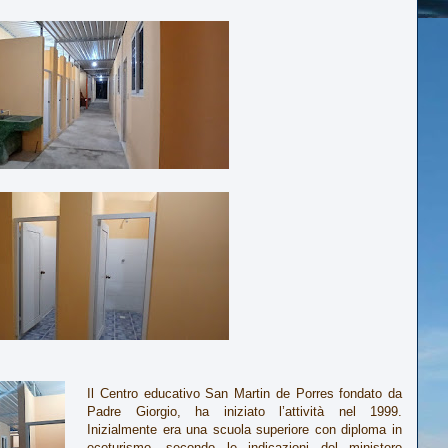
Il Centro educativo San Martin de Porres fondato da
Padre Giorgio, ha iniziato l’attività nel 1999.
Inizialmente era una scuola superiore con diploma in
ecoturismo, secondo le indicazioni del ministero