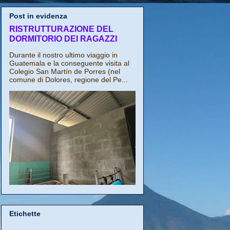
Post in evidenza
RISTRUTTURAZIONE DEL
DORMITORIO DEI RAGAZZI
Durante il nostro ultimo viaggio in
Guatemala e la conseguente visita al
Colegio San Martín de Porres (nel
comune di Dolores, regione del Pe...
Etichette