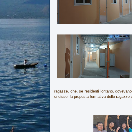
ragazze, che, se residenti lontano, dovevano 
ci disse, la proposta formativa delle ragazze e