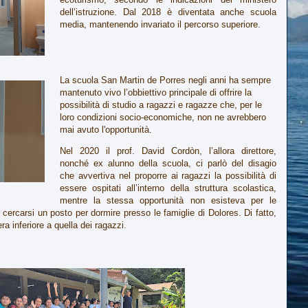
dell’istruzione. Dal 2018 è diventata anche scuola
media, mantenendo invariato il percorso superiore.
La scuola San Martin de Porres negli anni ha sempre
mantenuto vivo l’obbiettivo principale di offrire la
possibilità di studio a ragazzi e ragazze che, per le
loro condizioni socio-economiche, non ne avrebbero
mai avuto l'opportunità.
Nel 2020 il prof. David Cordòn, l’allora direttore,
nonché ex alunno della scuola, ci parlò del disagio
che avvertiva nel proporre ai ragazzi la possibilità di
essere ospitati all’interno della struttura scolastica,
mentre la stessa opportunità non esisteva per le
cercarsi un posto per dormire presso le famiglie di Dolores. Di fatto,
ra inferiore a quella dei ragazzi.