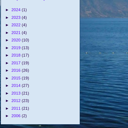
►
2024
(1)
►
2023
(4)
►
2022
(4)
►
2021
(4)
►
2020
(10)
►
2019
(13)
►
2018
(17)
►
2017
(19)
►
2016
(26)
►
2015
(19)
►
2014
(27)
►
2013
(21)
►
2012
(23)
►
2011
(21)
►
2006
(2)