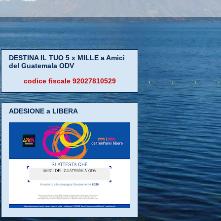
DESTINA IL TUO 5 x MILLE a Amici
del Guatemala ODV
codice fiscale 92027810529
ADESIONE a LIBERA