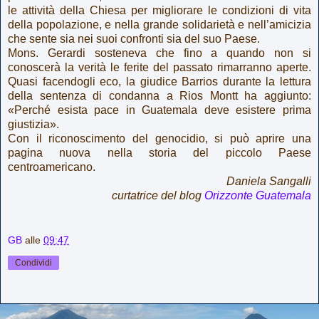
le attività della Chiesa per migliorare le condizioni di vita
della popolazione, e nella grande solidarietà e nell’amicizia
che sente sia nei suoi confronti sia del suo Paese.
Mons. Gerardi sosteneva che fino a quando non si
conoscerà la verità le ferite del passato rimarranno aperte.
Quasi facendogli eco, la giudice Barrios durante la lettura
della sentenza di condanna a Rios Montt ha aggiunto:
«Perché esista pace in Guatemala deve esistere prima
giustizia».
Con il riconoscimento del genocidio, si può aprire una
pagina nuova nella storia del piccolo Paese
centroamericano.
Daniela Sangalli
curtatrice del blog
Orizzonte Guatemala
GB
alle
09:47
Condividi