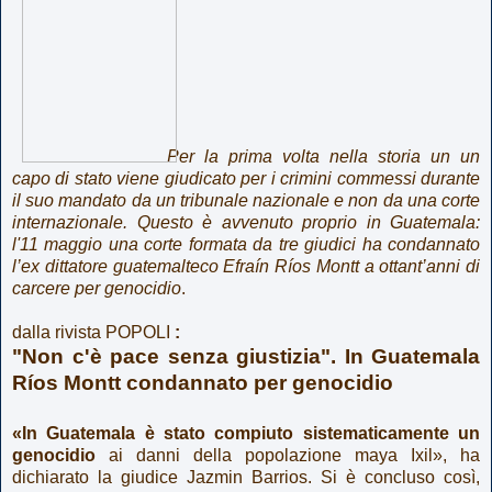
Per la prima volta nella storia un
un
capo di stato viene
giudicato per i crimini commessi durante
il suo mandato da un tribunale nazionale e non da una corte
internazionale. Questo è avvenuto proprio in Guatemala:
l'11 maggio una corte formata da tre giudici ha condannato
l’ex dittatore guatemalteco Efraín Ríos Montt a ottant’anni di
carcere per genocidio
.
dalla rivista POPOLI
:
"Non c'è pace senza giustizia". In Guatemala
Ríos Montt condannato per genocidio
«In Guatemala è stato compiuto sistematicamente un
genocidio
ai danni della popolazione maya Ixil», ha
dichiarato la giudice Jazmin Barrios. Si è concluso così,