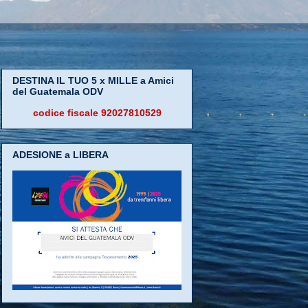
DESTINA IL TUO 5 x MILLE a Amici
del Guatemala ODV
codice fiscale 92027810529
ADESIONE a LIBERA