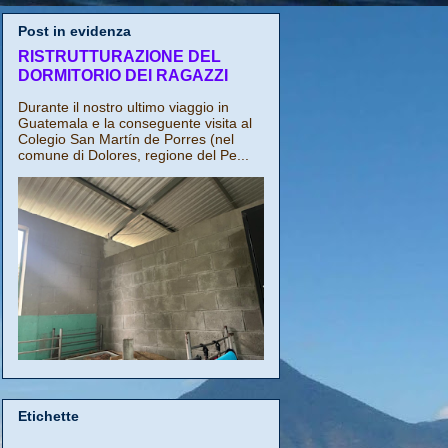
Post in evidenza
RISTRUTTURAZIONE DEL
DORMITORIO DEI RAGAZZI
Durante il nostro ultimo viaggio in
Guatemala e la conseguente visita al
Colegio San Martín de Porres (nel
comune di Dolores, regione del Pe...
Etichette