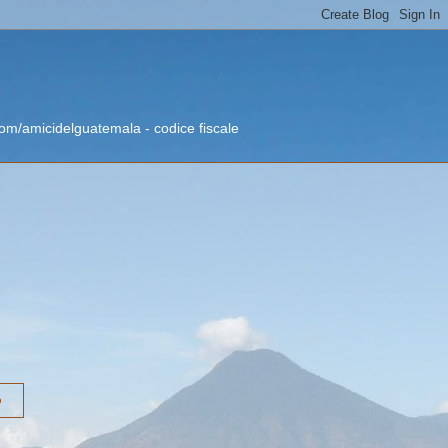
om/amicidelguatemala - codice fiscale
o