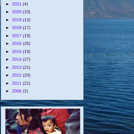
►
2021
(4)
►
2020
(10)
►
2019
(13)
►
2018
(17)
►
2017
(19)
►
2016
(26)
►
2015
(19)
►
2014
(27)
►
2013
(21)
►
2012
(23)
►
2011
(21)
►
2006
(2)