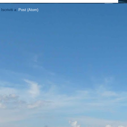
Iscriviti a:
Post (Atom)