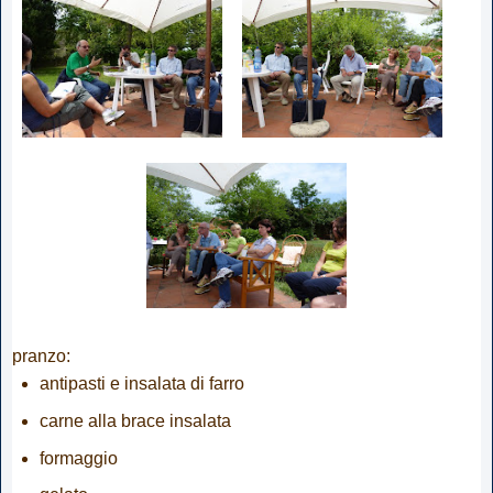
pranzo:
antipasti e insalata di farro
carne alla brace insalata
formaggio