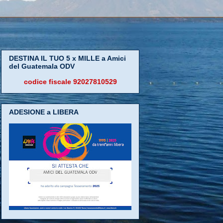
DESTINA IL TUO 5 x MILLE a Amici
del Guatemala ODV
codice fiscale 92027810529
ADESIONE a LIBERA