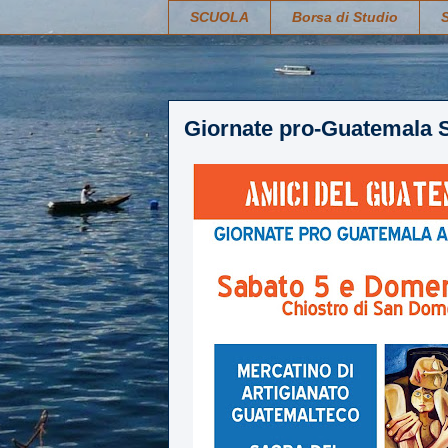
SCUOLA
Borsa di Studio
Giornate pro-Guatemala 