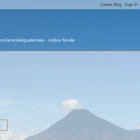
om/amicidelguatemala - codice fiscale
o