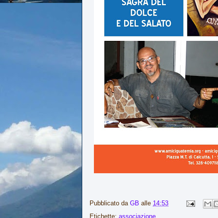
Pubblicato da
GB
alle
14:53
Etichette:
associazione