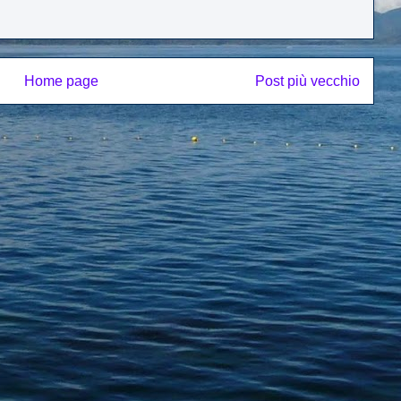
Home page
Post più vecchio