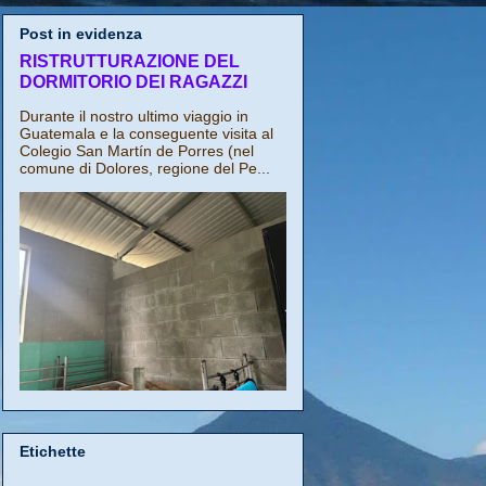
Post in evidenza
RISTRUTTURAZIONE DEL
DORMITORIO DEI RAGAZZI
Durante il nostro ultimo viaggio in
Guatemala e la conseguente visita al
Colegio San Martín de Porres (nel
comune di Dolores, regione del Pe...
Etichette