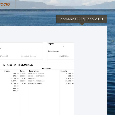
SOCIO
domenica 30 giugno 2019