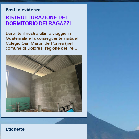
Post in evidenza
RISTRUTTURAZIONE DEL
DORMITORIO DEI RAGAZZI
Durante il nostro ultimo viaggio in
Guatemala e la conseguente visita al
Colegio San Martín de Porres (nel
comune di Dolores, regione del Pe...
Etichette