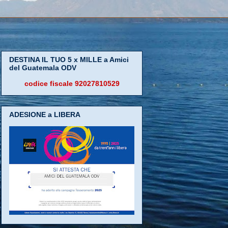
DESTINA IL TUO 5 x MILLE a Amici
del Guatemala ODV
codice fiscale 92027810529
ADESIONE a LIBERA