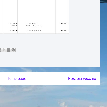
Home page
Post più vecchio