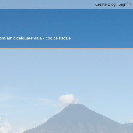
om/amicidelguatemala - codice fiscale
o