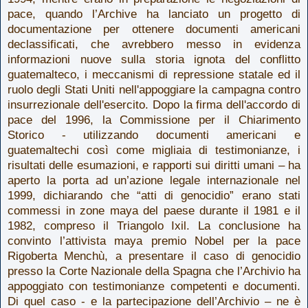
pace, quando l’Archive ha lanciato un progetto di
documentazione per ottenere documenti americani
declassificati, che avrebbero messo in evidenza
informazioni nuove sulla storia ignota del conflitto
guatemalteco, i meccanismi di repressione statale ed il
ruolo degli Stati Uniti nell'appoggiare la campagna contro
insurrezionale dell'esercito. Dopo la firma dell'accordo di
pace del 1996, la Commissione per il Chiarimento
Storico - utilizzando documenti americani e
guatemaltechi così come migliaia di testimonianze, i
risultati delle esumazioni, e rapporti sui diritti umani – ha
aperto la porta ad un’azione legale internazionale nel
1999, dichiarando che “atti di genocidio” erano stati
commessi in zone maya del paese durante il 1981 e il
1982, compreso il Triangolo Ixil. La conclusione ha
convinto l’attivista maya premio Nobel per la pace
Rigoberta Menchù, a presentare il caso di genocidio
presso la Corte Nazionale della Spagna che l’Archivio ha
appoggiato con testimonianze competenti e documenti.
Di quel caso - e la partecipazione dell’Archivio – ne è