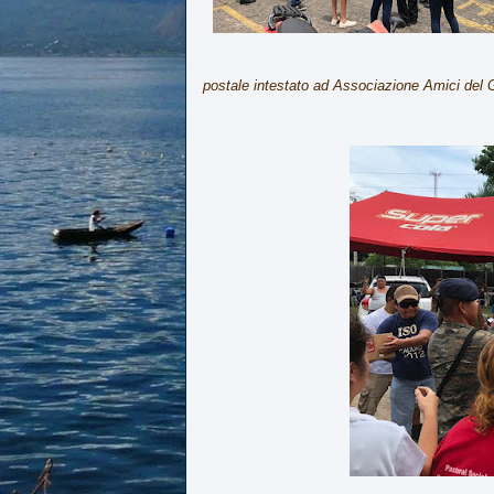
postale intestato ad Associazione Amici de