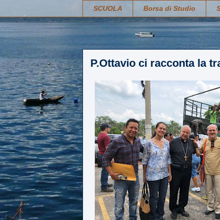
SCUOLA
Borsa di Studio
P.Ottavio ci racconta la 