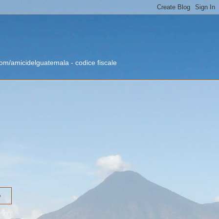
om/amicidelguatemala - codice fiscale
o