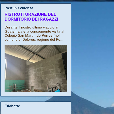
Post in evidenza
RISTRUTTURAZIONE DEL
DORMITORIO DEI RAGAZZI
Durante il nostro ultimo viaggio in
Guatemala e la conseguente visita al
Colegio San Martín de Porres (nel
comune di Dolores, regione del Pe...
Etichette