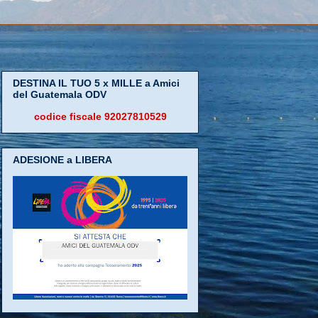
DESTINA IL TUO 5 x MILLE a Amici
del Guatemala ODV
codice fiscale 92027810529
ADESIONE a LIBERA