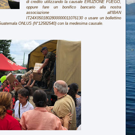
di credito utilizzando la causale ERUZIONE FUEGO,
oppure fare un bonifico bancario alla nostra
associazione all'IBAN
IT24X0501802800000011076130 o usare un bollettino
l Guatemala ONLUS (N°12582540) con la medesima causale.