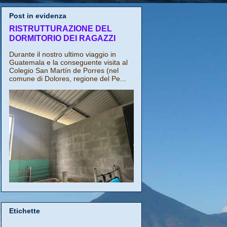
Post in evidenza
RISTRUTTURAZIONE DEL
DORMITORIO DEI RAGAZZI
Durante il nostro ultimo viaggio in
Guatemala e la conseguente visita al
Colegio San Martín de Porres (nel
comune di Dolores, regione del Pe...
Etichette