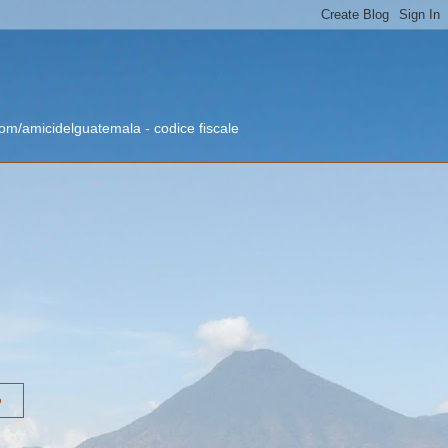
om/amicidelguatemala - codice fiscale
o