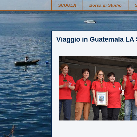
SCUOLA
Borsa di Studio
Viaggio in Guatemala L