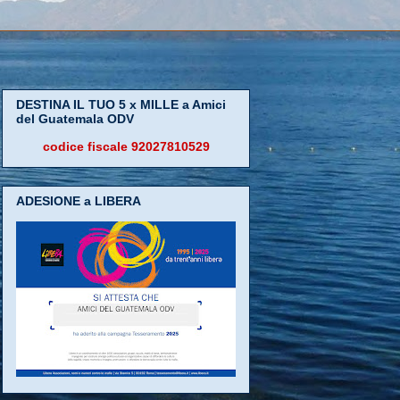
DESTINA IL TUO 5 x MILLE a Amici
del Guatemala ODV
codice fiscale 92027810529
ADESIONE a LIBERA