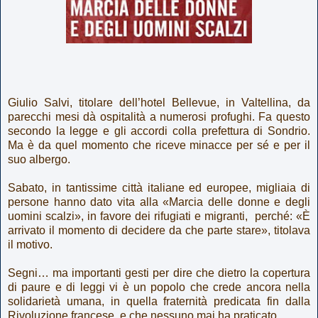
Giulio Salvi, titolare dell’hotel Bellevue, in Valtellina, da
parecchi mesi dà ospitalità a numerosi profughi. Fa questo
secondo la legge e gli accordi colla prefettura di Sondrio.
Ma è da quel momento che riceve minacce per sé e per il
suo albergo.
Sabato, in tantissime città italiane ed europee, migliaia di
persone hanno dato vita alla «Marcia delle donne e degli
uomini scalzi», in favore dei rifugiati e migranti,
perché: «È
arrivato il momento di decidere da che parte stare», titolava
il motivo.
Segni… ma importanti gesti per dire che dietro la copertura
di paure e di leggi vi è un popolo che crede ancora nella
solidarietà umana, in quella fraternità predicata fin dalla
Rivoluzione francese, e che
nessuno mai ha praticato.