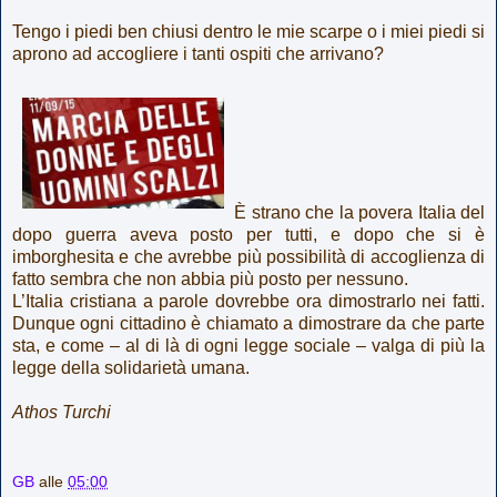
Tengo i piedi ben chiusi dentro le mie scarpe o i miei piedi si
aprono ad accogliere i tanti ospiti che arrivano?
È strano che la povera Italia del
dopo guerra aveva posto per tutti, e dopo che si è
imborghesita e che avrebbe più possibilità di accoglienza di
fatto sembra che non abbia più posto per nessuno.
L’Italia cristiana a parole dovrebbe ora dimostrarlo nei fatti.
Dunque ogni cittadino è chiamato a dimostrare da che parte
sta, e come – al di là di ogni legge sociale – valga di più la
legge della solidarietà umana.
Athos Turchi
GB
alle
05:00